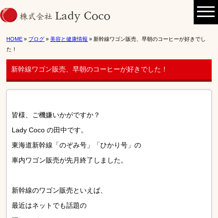
HOME
»
ブログ
»
美容と健康情報
» 新幹線ワゴン販売、早朝のコーヒーが好きでし
た！
新幹線ワゴン販売、早朝のコーヒーが好きでした！
皆様、ご機嫌いかがですか？
Lady Coco の田中です。
東海道新幹線「のぞみ号」「ひかり号」の
車内ワゴン販売が先月終了しました。
新幹線のワゴン販売といえば、
最近はネットでも話題の