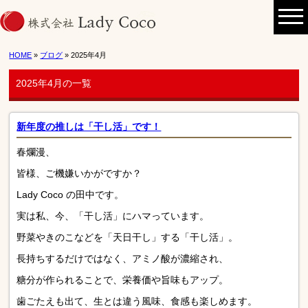
HOME
»
ブログ
» 2025年4月
2025年4月の一覧
新年度の推しは「干し活」です！
春爛漫、
皆様、ご機嫌いかがですか？
Lady Coco の田中です。
実は私、今、「干し活」にハマっています。
野菜やきのこなどを「天日干し」する「干し活」。
長持ちするだけではなく、アミノ酸が濃縮され、
糖分が作られることで、栄養価や旨味もアップ。
歯ごたえも出て、生とは違う風味、食感も楽しめます。