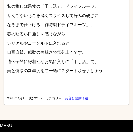
私の推しは果物の「干し活」、ドライフルーツ。
りんごやいちごを薄くスライスして好みの硬さに
なるまで仕上げる「鞠特製ドライフルーツ」。
春の明るい日差しを感じながら
シリアルやヨーグルトに入れると
自画自賛、感動の美味さで気分上々です。
遺伝子的に好相性なお気に入りの「干し活」で、
美と健康の新年度をご一緒にスタートさせましょう！
2025年4月1日(火) 22:57｜カテゴリー：
美容と健康情報
MENU