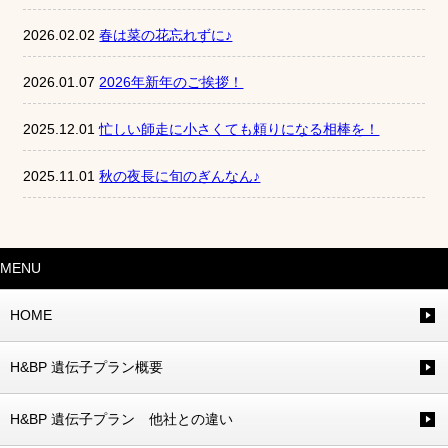
2026.02.02
春は菜の花忘れずに♪
2026.01.07
2026年新年のご挨拶！
2025.12.01
忙しい師走に小さくても頼りになる相棒を！
2025.11.01
秋の夜長に旬のぎんなん♪
MENU
HOME
H&BP 遺伝子プラン概要
H&BP 遺伝子プラン 他社との違い