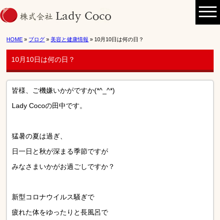
HOME
»
ブログ
»
美容と健康情報
» 10月10日は何の日？
10月10日は何の日？
皆様、ご機嫌いかがですか(*^_^*)
Lady Cocoの田中です。
猛暑の夏は過ぎ、
日一日と秋が深まる季節ですが
みなさまいかがお過ごしですか？
新型コロナウイルス騒ぎで
疲れた体をゆったりと長風呂で