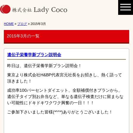
HOME
»
ブログ
» 2015年3月
2015年3月の一覧
遺伝子栄養学新プラン説明会
昨日は、遺伝子栄養学新プラン説明会！
東京より株式会社H&BP代表宮元社長をお招きし、熱く語って
頂きました！
成功率100パーセントダイエット、全額補償付きプランから、
遺伝子タイプ別お弁当など、単なる遺伝子検査だけに留まらな
い可能性にドキドキワクワク興奮の一日！！！
ご参加下さいました皆様(*^^*)ありがとうございました！