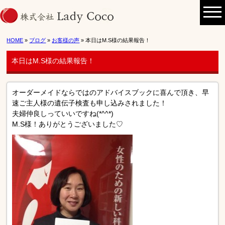
HOME
»
ブログ
»
お客様の声
» 本日はM.S様の結果報告！
本日はM.S様の結果報告！
オーダーメイドならではのアドバイスブックに喜んで頂き、早
速ご主人様の遺伝子検査も申し込みされました！
夫婦仲良しっていいですね(*^^*)
M.S様！ありがとうございました♡