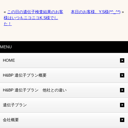
«
この日の遺伝子検査結果のお客
本日のお客様、Y.S様(*^_^*)
»
様はいつもニコニコK.S様でし
た！
MENU
HOME
H&BP 遺伝子プラン概要
H&BP 遺伝子プラン 他社との違い
遺伝子プラン
会社概要