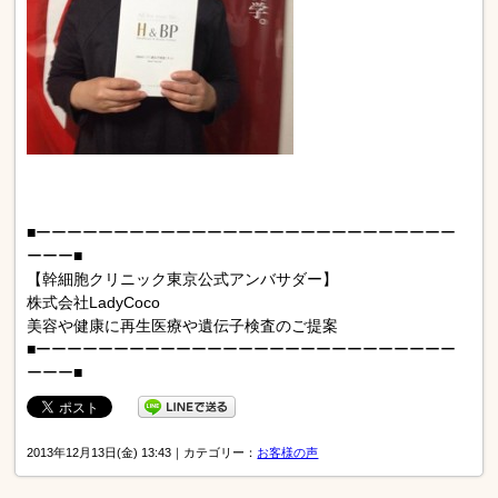
■ーーーーーーーーーーーーーーーーーーーーーーーーーーー
ーーー■
【幹細胞クリニック東京公式アンバサダー】
株式会社LadyCoco
美容や健康に再生医療や遺伝子検査のご提案
■ーーーーーーーーーーーーーーーーーーーーーーーーーーー
ーーー■
2013年12月13日(金) 13:43｜カテゴリー：
お客様の声