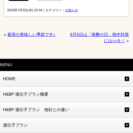
2025年7月3日(木) 20:34｜カテゴリー：
お知らせ
«
新茶の美味しい季節です♪
8月5日は「発酵の日」熱中対策
には○○を！
»
MENU
HOME
H&BP 遺伝子プラン概要
H&BP 遺伝子プラン 他社との違い
遺伝子プラン