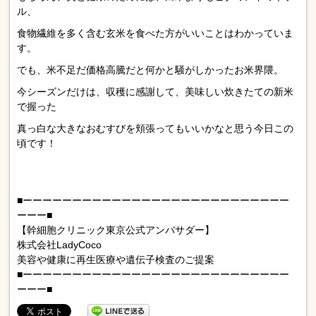
ル、
食物繊維を多く含む玄米を食べた方がいいことはわかっていま
す。
でも、米不足だ価格高騰だと何かと騒がしかったお米界隈。
今シーズンだけは、収穫に感謝して、美味しい炊きたての新米
で握った
真っ白な大きなおむすびを頬張ってもいいかなと思う今日この
頃です！
■ーーーーーーーーーーーーーーーーーーーーーーーーーーー
ーーー■
【幹細胞クリニック東京公式アンバサダー】
株式会社LadyCoco
美容や健康に再生医療や遺伝子検査のご提案
■ーーーーーーーーーーーーーーーーーーーーーーーーーーー
ーーー■