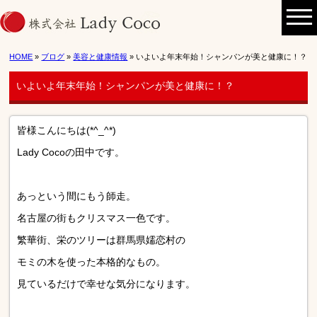
HOME
»
ブログ
»
美容と健康情報
» いよいよ年末年始！シャンパンが美と健康に！？
いよいよ年末年始！シャンパンが美と健康に！？
皆様こんにちは(*^_^*)
Lady Cocoの田中です。
あっという間にもう師走。
名古屋の街もクリスマス一色です。
繁華街、栄のツリーは群馬県嬬恋村の
モミの木を使った本格的なもの。
見ているだけで幸せな気分になります。