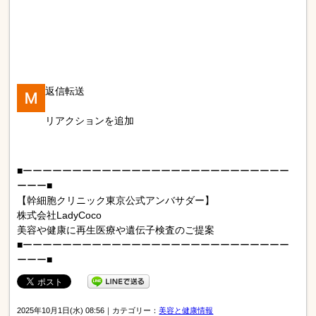
返信
転送
リアクションを追加
■ーーーーーーーーーーーーーーーーーーーーーーーーーーー
ーーー■
【幹細胞クリニック東京公式アンバサダー】
株式会社LadyCoco
美容や健康に再生医療や遺伝子検査のご提案
■ーーーーーーーーーーーーーーーーーーーーーーーーーーー
ーーー■
2025年10月1日(水) 08:56｜カテゴリー：
美容と健康情報