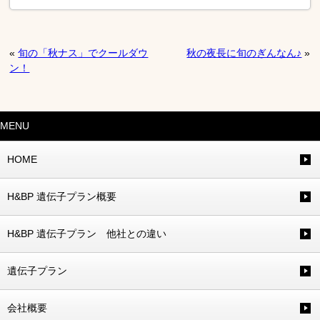
«
旬の「秋ナス」でクールダウ
秋の夜長に旬のぎんなん♪
»
ン！
MENU
HOME
H&BP 遺伝子プラン概要
H&BP 遺伝子プラン 他社との違い
遺伝子プラン
会社概要