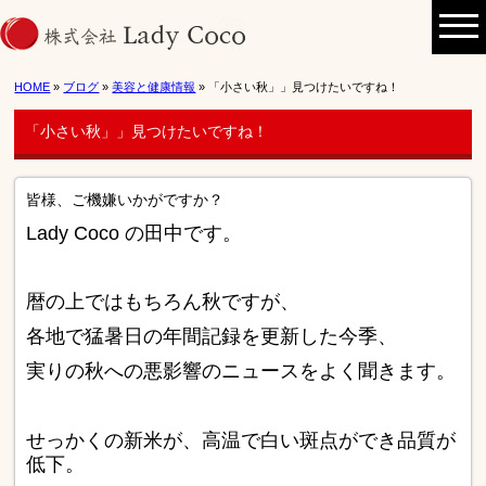
HOME
»
ブログ
»
美容と健康情報
» 「小さい秋」」見つけたいですね！
「小さい秋」」見つけたいですね！
皆様、ご機嫌いかがですか？
Lady Coco の田中です。
暦の上ではもちろん秋ですが、
各地で猛暑日の年間記録を更新した今季、
実りの秋への悪影響のニュースをよく聞きます。
せっかくの新米が、高温で白い斑点ができ品質が
低下。