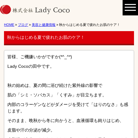
HOME
»
ブログ
»
美容と健康情報
» 秋からはじめる夏で疲れたお肌のケア！
秋からはじめる夏で疲れたお肌のケア！
皆様、ご機嫌いかがですか(*^_^*)
Lady Cocoの田中です。
秋の始めは、夏の間に浴び続けた紫外線の影響で
肌の「シミ・ソバカス」「くすみ」が目立ちます。
内部のコラーゲンなどがダメージを受けて「はりのなさ」も感
じます。
そのまま、晩秋から冬に向かうと、血液循環も鈍りはじめ、
皮脂や汗の分泌が減少。