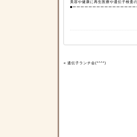
美容や健康に再生医療や遺伝子検査
■ーーーーーーーーーーーーーーーー
«
遺伝子ランチ会(*^^*)