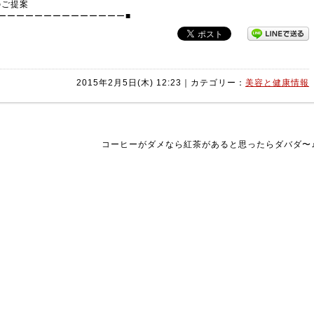
のご提案
ーーーーーーーーーーーーーー■
2015年2月5日(木) 12:23｜カテゴリー：
美容と健康情報
コーヒーがダメなら紅茶があると思ったらダバダ〜