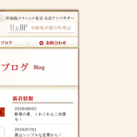
2026/08/02
酷暑の夏、くれぐれもご自愛
を！
2026/07/01
夏はシンプルな定番から！