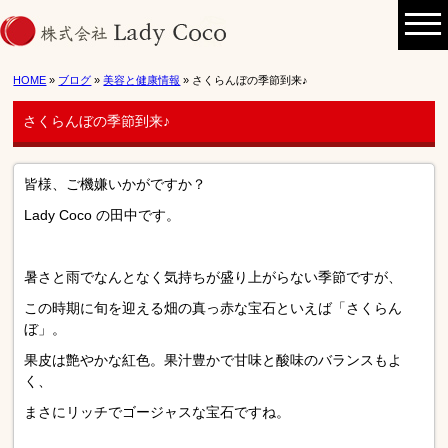
HOME
»
ブログ
»
美容と健康情報
» さくらんぼの季節到来♪
さくらんぼの季節到来♪
皆様、ご機嫌いかがですか？
Lady Coco の田中です。
暑さと雨でなんとなく気持ちが盛り上がらない季節ですが、
この時期に旬を迎える畑の真っ赤な宝石といえば「さくらん
ぼ」。
果皮は艶やかな紅色。果汁豊かで甘味と酸味のバランスもよ
く、
まさにリッチでゴージャスな宝石ですね。