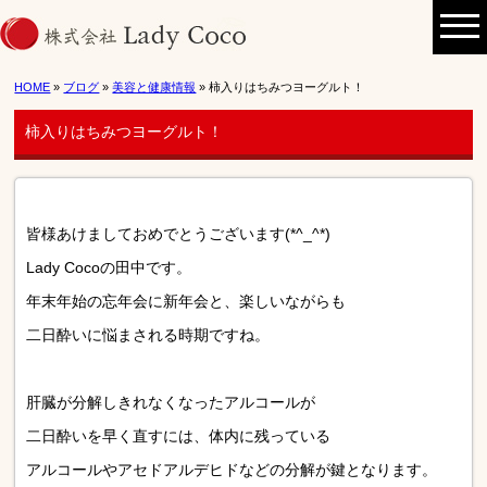
HOME
»
ブログ
»
美容と健康情報
» 柿入りはちみつヨーグルト！
柿入りはちみつヨーグルト！
皆様あけましておめでとうございます
(*^_^*)
Lady Coco
の田中です。
年末年始の忘年会に新年会と、楽しいながらも
二日酔いに悩まされる時期ですね。
肝臓が分解しきれなくなったアルコールが
二日酔いを早く直すには、体内に残っている
アルコールやアセドアルデヒドなどの分解が鍵となります。