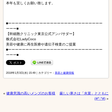
本年も宜しくお願い致します。
■ーーーーーーーーーーーーーーーーーーーーーーーーーーー
ーーー■
【幹細胞クリニック東京公式アンバサダー】
株式会社LadyCoco
美容や健康に再生医療や遺伝子検査のご提案
■ーーーーーーーーーーーーーーーーーーーーーーーーーーー
ーーー■
2018年1月3日(水) 15:49｜カテゴリー：
美容と健康情報
«
健康意識の高いメンズのお客様
厳しい寒さは「水菜」とともに
(#^.^#)
»