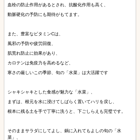
血栓の防止作用があるとされ、抗酸化作用も高く、
動脈硬化の予防にも期待がもてます。
また、豊富なビタミンCは、
風邪の予防や疲労回復、
肌荒れ防止に効果があり、
カロテンは免疫力を高めるなど、
寒さの厳しいこの季節、旬の「水菜」は大活躍です
シャキシャキとした食感が魅力な「水菜」、
まずは、根元を水に浸けてしばらく置いてハリを戻し、
根本に残る土を手で丁寧に洗うと、下ごしらえも完璧です。
そのままサラダにしてよし、鍋に入れてもよしの旬の「水
菜」、