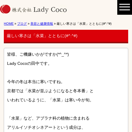
HOME
»
ブログ
»
美容と健康情報
» 厳しい寒さは「水菜」とともに(#^.^#)
厳しい寒さは「水菜」とともに(#^.^#)
皆様、ご機嫌いかがですか(*^_^*)
Lady Cocoの田中です。
今年の冬は本当に寒いですね。
京都では「水菜が並ぶようになると冬本番」と
いわれているように、「水菜」は寒い今が旬。
「水菜」など、アブラナ科の植物に含まれる
アリルイソチオシネアートという成分は、