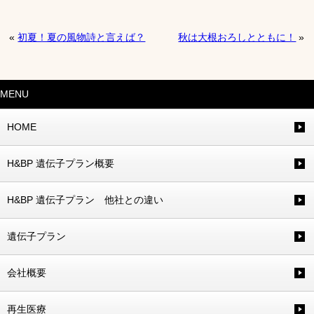
«
初夏！夏の風物詩と言えば？
秋は大根おろしとともに！
»
MENU
HOME
H&BP 遺伝子プラン概要
H&BP 遺伝子プラン 他社との違い
遺伝子プラン
会社概要
再生医療