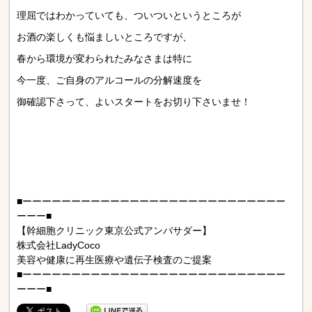
理屈ではわかっていても、ついついというところが
お酒の楽しくも悩ましいところですが、
春から環境が変わられたみなさまは特に
今一度、ご自身のアルコールの分解速度を
御確認下さって、よいスタートをお切り下さいませ！
■ーーーーーーーーーーーーーーーーーーーーーーーーーーー
ーーー■
【幹細胞クリニック東京公式アンバサダー】
株式会社LadyCoco
美容や健康に再生医療や遺伝子検査のご提案
■ーーーーーーーーーーーーーーーーーーーーーーーーーーー
ーーー■