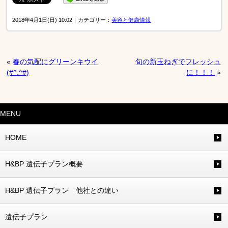
2018年4月1日(日) 10:02｜カテゴリー：
美容と健康情報
«
春の気配にグリーンキウイ
旬の新玉ねぎでフレッシュ
(#^.^#)
に！！！
»
MENU
HOME
H&BP 遺伝子プラン概要
H&BP 遺伝子プラン 他社との違い
遺伝子プラン