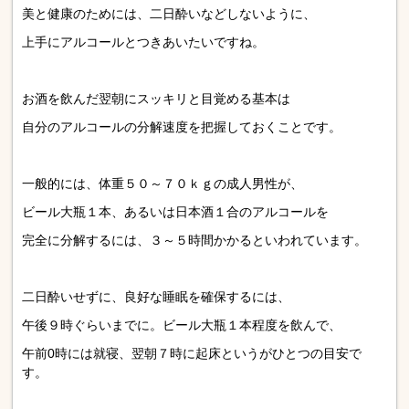
美と健康のためには、二日酔いなどしないように、
上手にアルコールとつきあいたいですね。
お酒を飲んだ翌朝にスッキリと目覚める基本は
自分のアルコールの分解速度を把握しておくことです。
一般的には、体重５０～７０ｋｇの成人男性が、
ビール大瓶１本、あるいは日本酒１合のアルコールを
完全に分解するには、３～５時間かかるといわれています。
二日酔いせずに、良好な睡眠を確保するには、
午後９時ぐらいまでに。ビール大瓶１本程度を飲んで、
午前0時には就寝、翌朝７時に起床というがひとつの目安で
す。