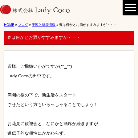
HOME
»
ブログ
»
美容と健康情報
» 春は何かとお酒がすすみますが・・・
春は何かとお酒がすすみますが・・・
皆様、ご機嫌いかがですか(*^_^*)
Lady Cocoの田中です。
満開の桜の下で、新生活をスタート
させたという方もいらっしゃることでしょう！
お花見に歓迎会と、なにかと酒席が続きますが、
遺伝子的な相性にかかわらず、